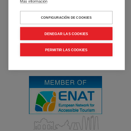
Sobre Nosotros
Más información
Accessible Madrid es una empresa pionera en turismo
accesible que ofrece soluciones a personas con movilidad
CONFIGURACIÓN DE COOKIES
reducida. Venta y alquiler de productos de movilidad, viajes
de turismo accesible y consultoría y formación en
Accesibilidad.
DENEGAR LAS COOKIES
PERMITIR LAS COOKIES
Entidad Colaboradora