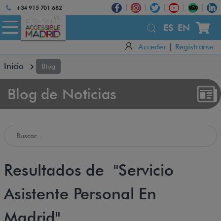
Atención:
+34 915 701 682
Este
sitio
ES
EN
cuenta
Acceder
|
Registrarse
con
un
Inicio
Blog
sistema
de
accesibilidad.
Blog de Noticias
Buscar en el Blog de Accessible Madrid
Resultados de "Servicio
Asistente Personal En
Madrid"