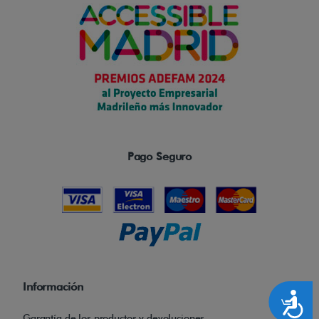
Pago Seguro
Información
Accesibilidad
Garantía de los productos y devoluciones