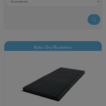
Roho Dry Floatation