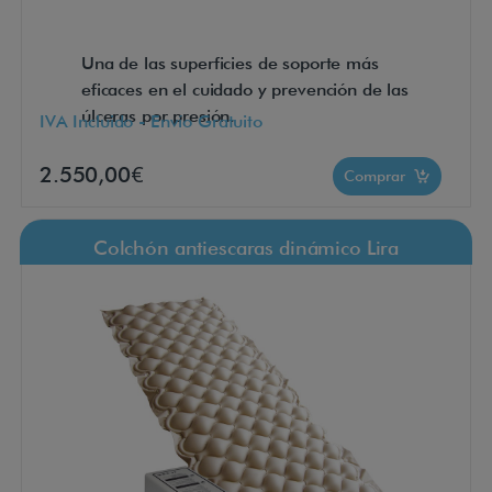
Una de las superficies de soporte más
eficaces en el cuidado y prevención de las
úlceras por presión.
IVA Incluido - Envío Gratuito
2.550,00€
Comprar
Colchón antiescaras dinámico Lira