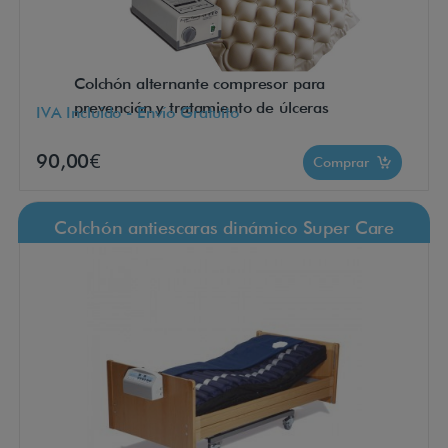
Colchón alternante compresor para
prevención y tratamiento de úlceras
IVA Incluido - Envío Gratuito
90,00€
Comprar
Colchón antiescaras dinámico Super Care