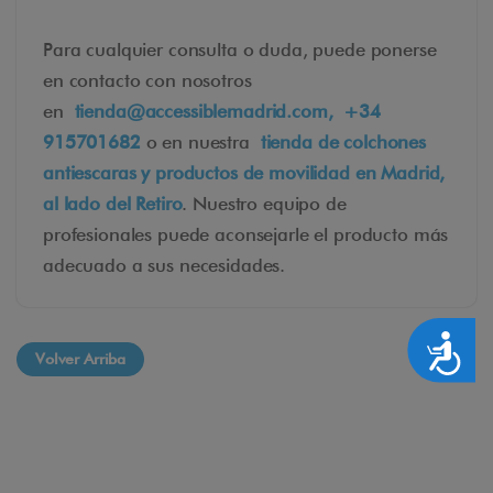
Para cualquier consulta o duda, puede ponerse
en contacto con nosotros
en
tienda@accessiblemadrid.com
,
+34
915701682
o en nuestra
tienda de colchones
antiescaras y productos de movilidad en Madrid,
al lado del Retiro
. Nuestro equipo de
profesionales puede aconsejarle el producto más
adecuado a sus necesidades.
Accesibilidad
Volver Arriba