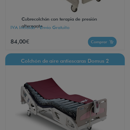
Cubrecolchón con terapia de presión
alternante
IVA Incluido - Envío Gratuito
84,00€
Comprar
Colchón de aire antiescaras Domus 2