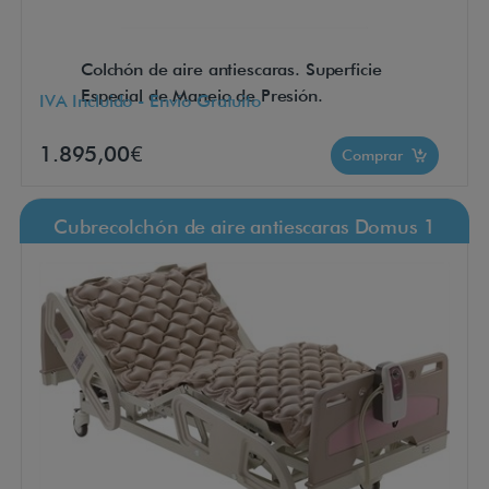
Colchón de aire antiescaras. Superficie
Especial de Manejo de Presión.
IVA Incluido - Envío Gratuito
1.895,00€
Comprar
Cubrecolchón de aire antiescaras Domus 1