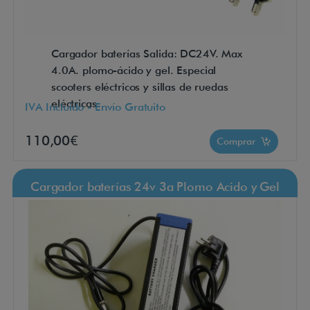
Cargador baterías Salida: DC24V. Max
4.0A. plomo-ácido y gel. Especial
scooters eléctricos y sillas de ruedas
eléctricas.
IVA Incluido - Envío Gratuito
110,00€
Comprar
Cargador baterías 24v 3a Plomo Acido y Gel