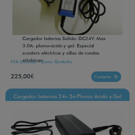
Cargador baterías Salida: DC24V. Max
3.0A. plomo-ácido y gel. Especial
scooters eléctricos y sillas de ruedas
eléctricas.
IVA Incluido - Envío Gratuito
225,00€
Comprar
Cargador baterías 24v 5a Plomo Acido y Gel