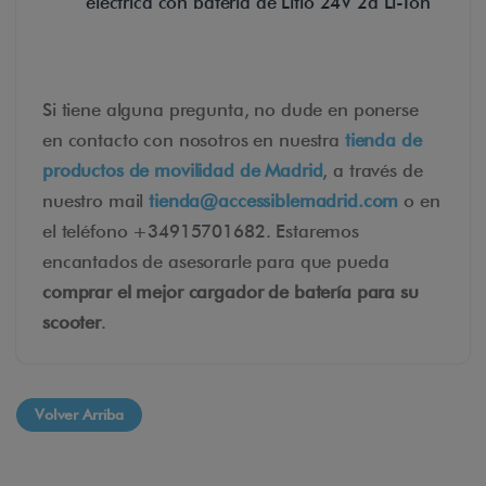
eléctrica con batería de Litio 24V 2a Li-Ion
Si tiene alguna pregunta, no dude en ponerse
en contacto con nosotros en nuestra
tienda de
productos de movilidad de Madrid
, a través de
nuestro mail
tienda@accessiblemadrid.com
o en
el teléfono +34915701682. Estaremos
encantados de asesorarle para que pueda
comprar el mejor cargador de batería para su
scooter
.
Volver Arriba