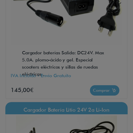
Cargador baterías Salida: DC24V. Max
5.0A. plomo-ácido y gel. Especial
scooters eléctricos y sillas de ruedas
eléctricas..
IVA Incluido - Envío Gratuito
145,00€
Comprar
Cargador Batería Litio 24V 2a Li-Ion