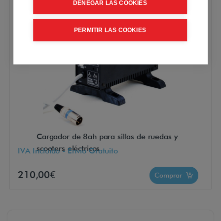
DENEGAR LAS COOKIES
PERMITIR LAS COOKIES
Cargador de 8ah para sillas de ruedas y
scooters eléctricos
IVA Incluido - Envío Gratuito
210,00€
Comprar