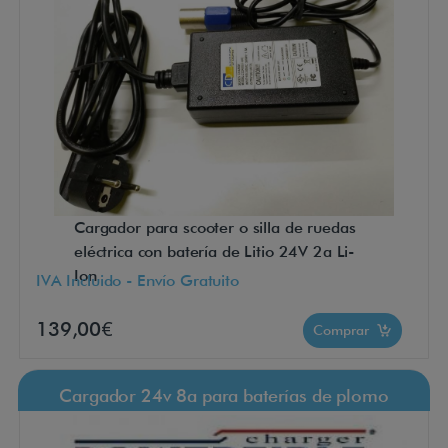
Cargador para scooter o silla de ruedas
eléctrica con batería de Litio 24V 2a Li-
Ion
IVA Incluido - Envío Gratuito
139,00€
Comprar
Cargador 24v 8a para baterías de plomo