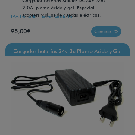
Cargador baterías Salida: DC24V. Max
2.0A. plomo-ácido y gel. Especial
scooters y sillas de ruedas eléctricas.
IVA Incluido - Envío Gratuito
95,00€
Comprar
Cargador baterías 24v 3a Plomo Acido y Gel