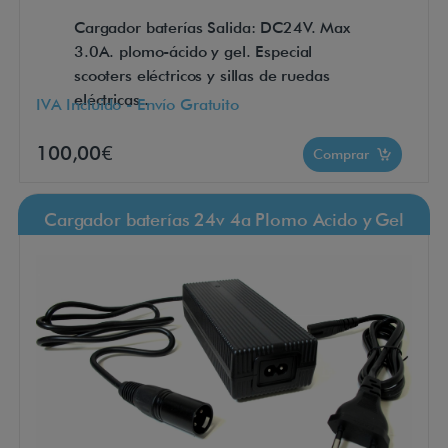
Cargador baterías Salida: DC24V. Max
3.0A. plomo-ácido y gel. Especial
scooters eléctricos y sillas de ruedas
eléctricas..
IVA Incluido - Envío Gratuito
100,00€
Comprar
Cargador baterías 24v 4a Plomo Acido y Gel