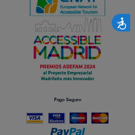
Accesibilidad
Pago Seguro