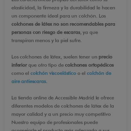
elasticidad, la firmeza y la durabilidad le hacen
un componente ideal para un colchón. Los
colchones de látex no son recomendables para
personas con riesgo de escaras
, ya que
transpiran menos y la piel sufre.
Los colchones de látex, suelen tener un
precio
inferior
que otro tipo de
colchones ortopédicos
como el
colchón viscoelástico
o el
colchón de
aire antiescaras
.
La tienda online de Accessible Madrid le ofrece
diferentes modelos de colchones de látex de la
mayor calidad y a un precio muy competitivo
Nuestro equipo de profesionales puede
aconsejarle el producto más adecuado a sus