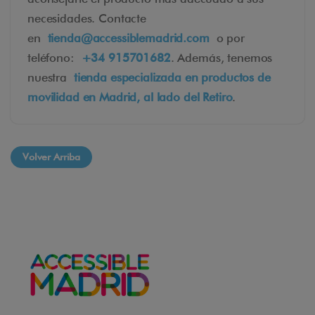
necesidades.
Contacte
en
tienda@accessiblemadrid.com
o por
teléfono:
+34 915701682
. Además, tenemos
nuestra
tienda especializada en productos de
movilidad en Madrid, al lado del Retiro
.
Volver Arriba