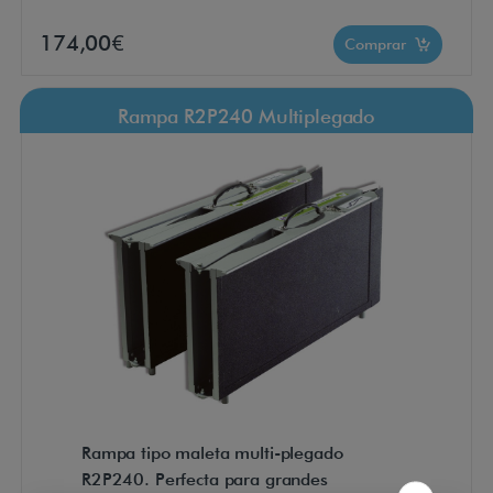
174,00€
Comprar
Rampa R2P240 Multiplegado
Rampa tipo maleta multi-plegado
R2P240. Perfecta para grandes