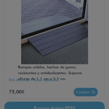
Rampas sólidas, hechas de goma,
resistentes y antideslizantes. Superar
alturas de 1.1 cm a 5.5 cm.
IVA Incluido - Envío Gratuito
75,00€
Comprar
Rampas Maleta RP90