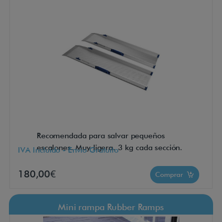
Recomendada para salvar pequeños
escalones. Muy ligera. 3 kg cada sección.
IVA Incluido - Envío Gratuito
180,00€
Comprar
Mini rampa Rubber Ramps