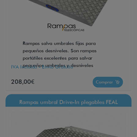
Rampas salva umbrales fijas para
pequeños desniveles. Son rampas
portátiles excelentes para salvar
pequeños umbrales y desniveles
IVA Incluido - Envío Gratuito
208,00€
Comprar
Rampas umbral Drive-In plegables FEAL