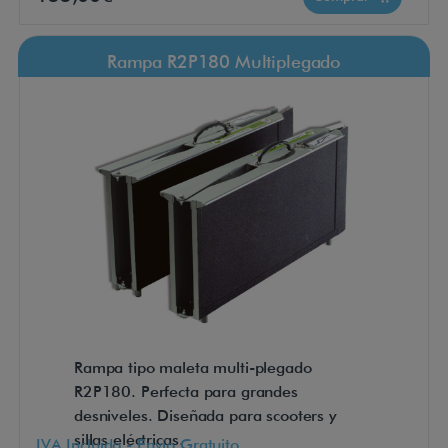
Rampa R2P180 Multiplegado
Rampa tipo maleta multi-plegado
R2P180. Perfecta para grandes
desniveles. Diseñada para scooters y
sillas eléctricas.
IVA Incluido - Envío Gratuito