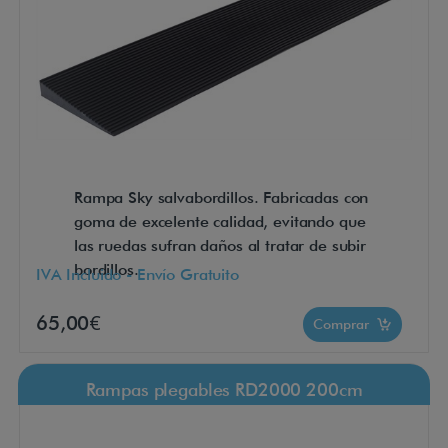
Rampa Sky salvabordillos. Fabricadas con
goma de excelente calidad, evitando que
las ruedas sufran daños al tratar de subir
bordillos.
IVA Incluido - Envío Gratuito
65,00€
Comprar
Rampas plegables RD2000 200cm