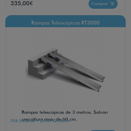
335,00€
Comprar
Rampas Telescópicas RT3000
Rampas telescópicas de 3 metros. Salvan
una altura max. de 60 cm.
IVA Incluido - Envío Gratuito