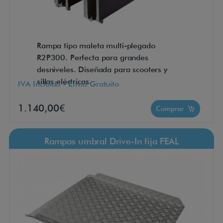
Rampa tipo maleta multi-plegado
R2P300. Perfecta para grandes
desniveles. Diseñada para scooters y
sillas eléctricas.
IVA Incluido - Envío Gratuito
1.140,00€
Comprar
Rampas umbral Drive-In fija FEAL