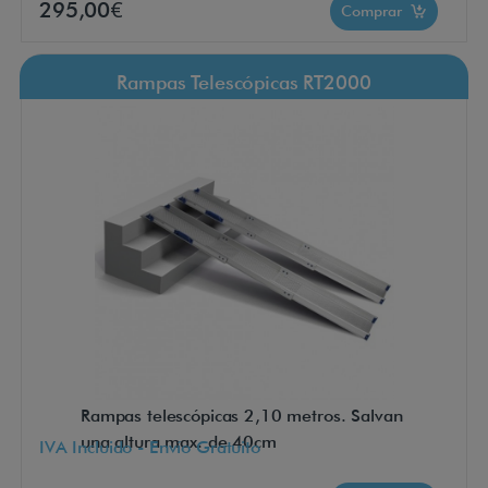
295,00€
Comprar
Rampas Telescópicas RT2000
Rampas telescópicas 2,10 metros. Salvan
una altura max. de 40cm
IVA Incluido - Envío Gratuito