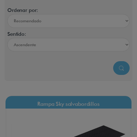
Ordenar por:
Sentido:
Rampa Sky salvabordillos