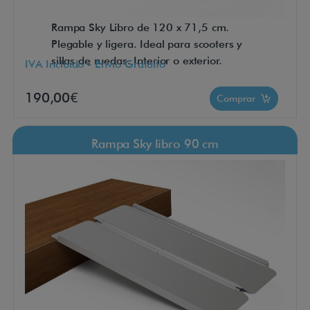
Rampa Sky Libro de 120 x 71,5 cm.
Plegable y ligera. Ideal para scooters y
sillas de ruedas. Interior o exterior.
IVA Incluido - Envío Gratuito
190,00€
Comprar
Rampa Sky libro 90 cm