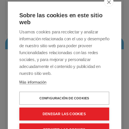
desniveles. Diseñada para scooters y
sillas eléctricas.
IVA Incluido - Envío Gratuito
Sobre las cookies en este sitio
web
990,00€
Comprar
Usamos cookies para recolectar y analizar
información relacionada con el uso y desempeño
Rampa Sky libro 180 cm
de nuestro sitio web para poder proveer
funcionalidades relacionadas con las redes
sociales, y para mejorar y personalizar
adecuadamente el contenido y publicidad en
nuestro sitio web.
Más información
CONFIGURACIÓN DE COOKIES
DENEGAR LAS COOKIES