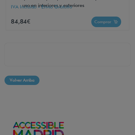
uso en interiores y exteriores
IVA Incluido - Envío Gratuito
84,84€
Comprar
Volver Arriba