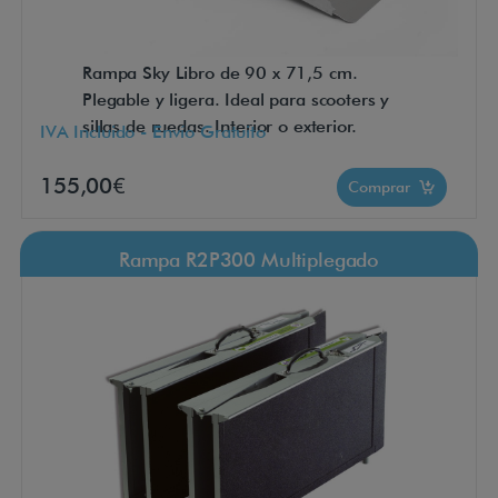
Rampa Sky Libro de 90 x 71,5 cm.
Plegable y ligera. Ideal para scooters y
sillas de ruedas. Interior o exterior.
IVA Incluido - Envío Gratuito
155,00€
Comprar
Rampa R2P300 Multiplegado