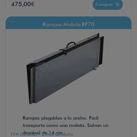
475,00€
Comprar
Rampas Maleta RP70
Rampas plegables a lo ancho. Fácil
transporte como una maleta. Salvan un
desnivel de 14 cm
IVA Incluido - Envío Gratuito