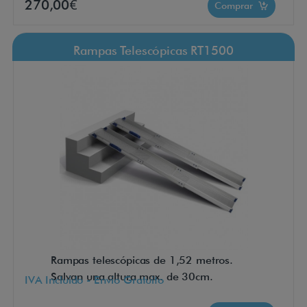
270,00€
Comprar
Rampas Telescópicas RT1500
Rampas telescópicas de 1,52 metros.
Salvan una altura max. de 30cm.
IVA Incluido - Envío Gratuito