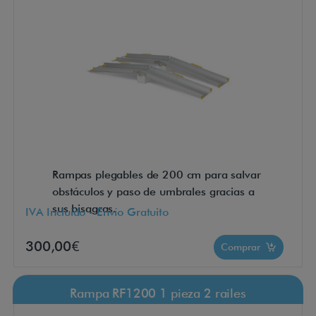
Rampas plegables de 200 cm para salvar
obstáculos y paso de umbrales gracias a
sus bisagras.
IVA Incluido - Envío Gratuito
300,00€
Comprar
Rampa RF1200 1 pieza 2 railes