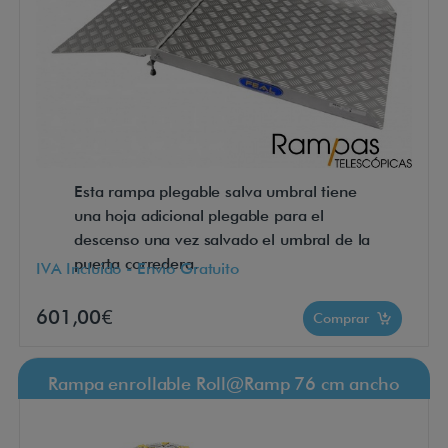
Esta rampa plegable salva umbral tiene
una hoja adicional plegable para el
descenso una vez salvado el umbral de la
puerta corredera.
IVA Incluido - Envío Gratuito
601,00€
Comprar
Rampa enrollable Roll@Ramp 76 cm ancho