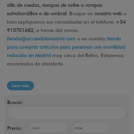
silla de ruedas, rampas de raíles o rampas
salvabordillos o de umbral
. Busque en
nuestra web
o
bien explíquenos sus necesidades en el teléfono
+34
915701682
, a través del correo
tienda@accessiblemadrid.com
o en nuestra
tienda
para comprar artículos para personas con movilidad
reducida en Madrid
muy cerca del Retiro. Estaremos
encantados de atenderle.
Leer más
Buscar:
Precio: