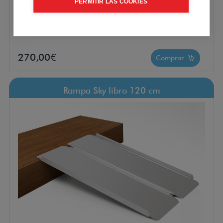
PERMITIR LAS COOKIES
Rampa Sky Libro de 180 x 71,5 cm.
Plegable y ligera. Ideal para scooters y
sillas de ruedas. Interior o exterior.
IVA Incluido - Envío Gratuito
270,00€
Comprar
Rampa Sky libro 120 cm