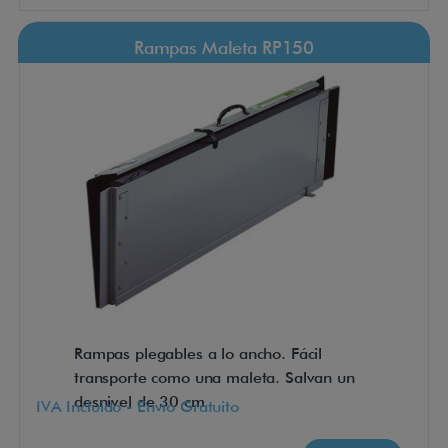
Rampas Maleta RP150
Rampas plegables a lo ancho. Fácil
transporte como una maleta. Salvan un
desnivel de 30 cm
IVA Incluido - Envío Gratuito