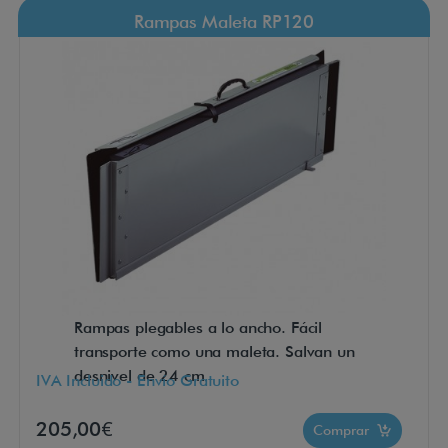
Rampas Maleta RP120
Rampas plegables a lo ancho. Fácil
transporte como una maleta. Salvan un
desnivel de 24 cm
IVA Incluido - Envío Gratuito
205,00€
Comprar