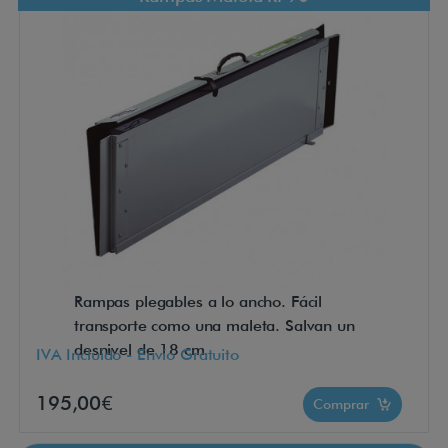
Rampas plegables a lo ancho. Fácil
transporte como una maleta. Salvan un
desnivel de 18 cm
IVA Incluido - Envío Gratuito
195,00€
Comprar