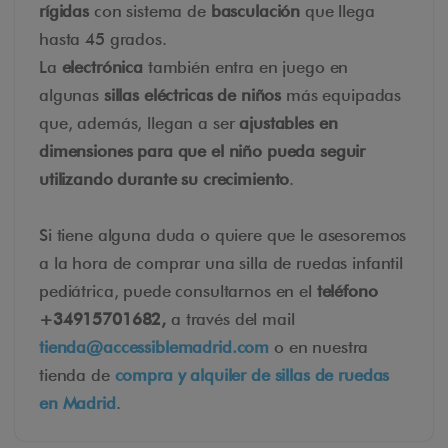
rígidas
con sistema de
basculación
que llega
hasta 45 grados.
La
electrónica
también entra en juego en
algunas
sillas eléctricas de niños
más equipadas
que, además, llegan a ser
ajustables en
dimensiones para que el niño pueda seguir
utilizando durante su crecimiento
.
Si tiene alguna duda o quiere que le asesoremos
a la hora de comprar una silla de ruedas infantil
pediátrica, puede consultarnos en el
teléfono
+34915701682,
a través del mail
tienda@accessiblemadrid.com
o en nuestra
tienda de
compra y alquiler de sillas de ruedas
en Madrid
.