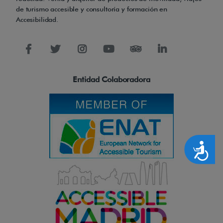
de turismo accesible y consultoría y formación en
Accesibilidad.
Entidad Colaboradora
Accesibilidad