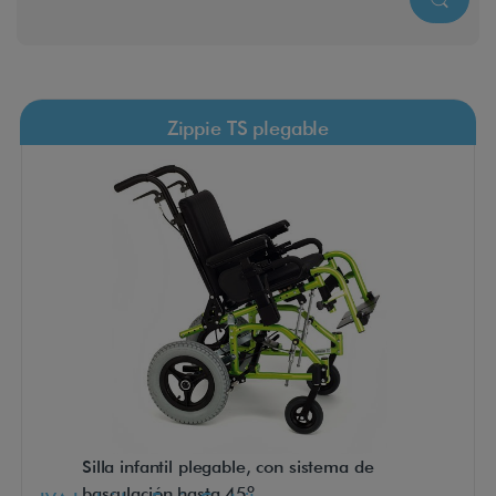
Zippie TS plegable
Silla infantil plegable, con sistema de
basculación hasta 45º