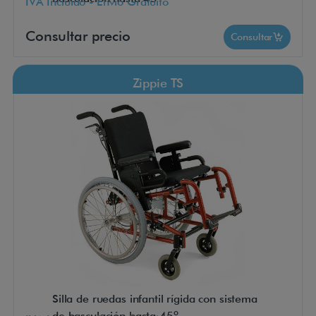
IVA Incluido - Envío Gratuito
Consultar precio
Consultar
Zippie TS
Silla de ruedas infantil rígida con sistema
de basculación hasta 45º