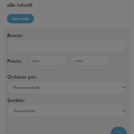
silla infantil
.
Leer más
Buscar:
Precio:
Ordenar por:
Sentido: