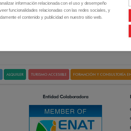
analizar información relacionada con el uso y desempeño
(sin batería)
veer funcionalidades relacionadas con las redes sociales, y
damente el contenido y publicidad en nuestro sitio web.
Leer más
ALQUILER
TURISMO ACCESIBLE
FORMACIÓN Y CONSULTORÍA EN
Entidad Colaboradora