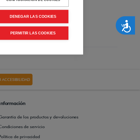
DENEGAR LAS COOKIES
Accesibilidad
PERMITIR LAS COOKIES
 ACCESIBILIDAD
Información
Garantía de los productos y devoluciones
Condiciones de servicio
Política de privacidad