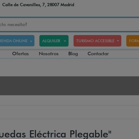
Calle de Cavanilles, 7, 28007 Madrid
TIENDA ONLINE
ALQUILER
TURISMO ACCESIBLE
FORM
Ofertas
Nosotros
Blog
Contactar
uedas Eléctrica Plegable"