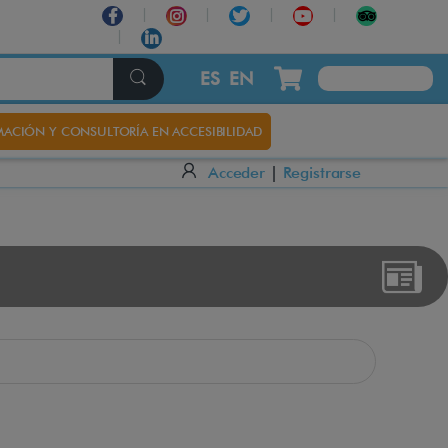
ES
EN
ACIÓN Y CONSULTORÍA EN ACCESIBILIDAD
Acceder
|
Registrarse