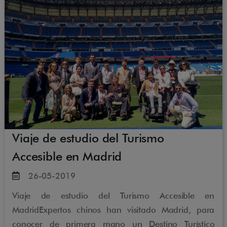
Viaje de estudio del Turismo
Accesible en Madrid
26-05-2019
Viaje de estudio del Turismo Accesible en
MadridExpertos chinos han visitado Madrid, para
conocer de primera mano un Destino Turístico