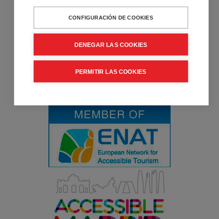
reducida. Venta y alquiler de productos de movilidad, viajes
CONFIGURACIÓN DE COOKIES
de turismo accesible y consultoría y formación en
Accesibilidad.
DENEGAR LAS COOKIES
PERMITIR LAS COOKIES
Entidad Colaboradora