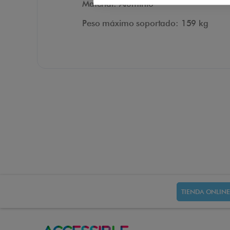
Material: Aluminio
Peso máximo soportado: 159 kg
TIENDA ONLINE