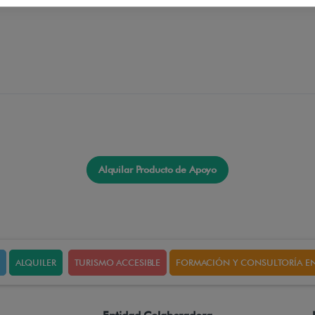
Alquilar Producto de Apoyo
ALQUILER
TURISMO ACCESIBLE
FORMACIÓN Y CONSULTORÍA EN