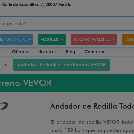
Calle de Cavanilles, 7, 28007 Madrid
TIENDA ONLINE
ALQUILER
TURISMO ACCESIBLE
FORM
Ofertas
Nosotros
Blog
Contactar
Andador de Rodilla Todoterreno VEVOR
erreno VEVOR
Andador de Rodilla Tod
El andador de rodilla VEVOR todo
hasta 159 kg y que no pueden apoyar