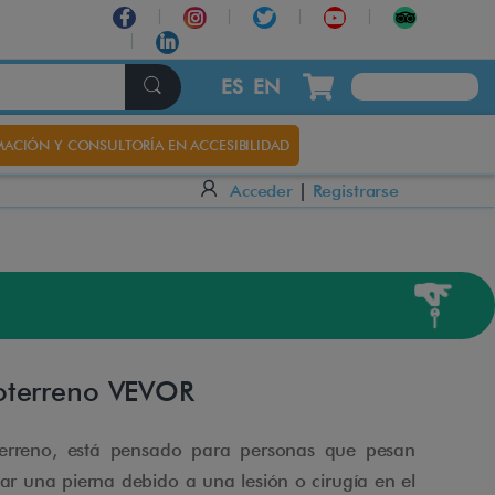
ES
EN
ACIÓN Y CONSULTORÍA EN ACCESIBILIDAD
Acceder
|
Registrarse
oterreno VEVOR
terreno, está pensado para personas que pesan
 una pierna debido a una lesión o cirugía en el