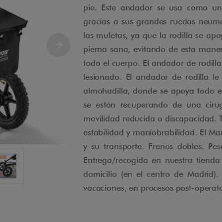
pie. Este andador se usa como un 
gracias a sus grandes ruedas neum
las muletas, ya que la rodilla se ap
pierna sana, evitando de esta maner
todo el cuerpo. El andador de rodilla
lesionado. El andador de rodilla l
almohadilla, donde se apoya todo el
se están recuperando de una cirug
movilidad reducida o discapacidad. 
estabilidad y maniobrabilidad. El Man
y su transporte. Frenos dobles. P
Entrega/recogida en nuestra tienda
domicilio (en el centro de Madrid). 
vacaciones, en procesos post-operator