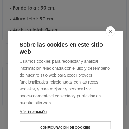
convalecencias, etc.
- Fondo total: 90 cm.
- Altura total: 90 cm.
- Anchura total: 54 cm.
Sobre las cookies en este sitio
web
Documentos
Usamos cookies para recolectar y analizar
información relacionada con el uso y desempeño
de nuestro sitio web para poder proveer
funcionalidades relacionadas con las redes
Catálogo
sociales, y para mejorar y personalizar
adecuadamente el contenido y publicidad en
nuestro sitio web.
Más información
CONFIGURACIÓN DE COOKIES