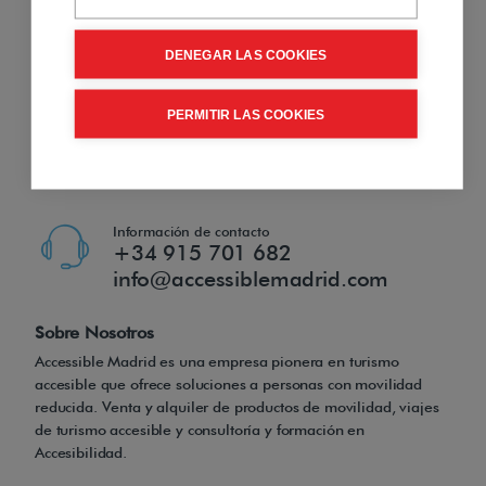
Alquilar Silla de Ruedas
DENEGAR LAS COOKIES
PERMITIR LAS COOKIES
Información de contacto
+34 915 701 682
info@accessiblemadrid.com
Sobre Nosotros
Accessible Madrid es una empresa pionera en turismo
accesible que ofrece soluciones a personas con movilidad
reducida. Venta y alquiler de productos de movilidad, viajes
de turismo accesible y consultoría y formación en
Accesibilidad.