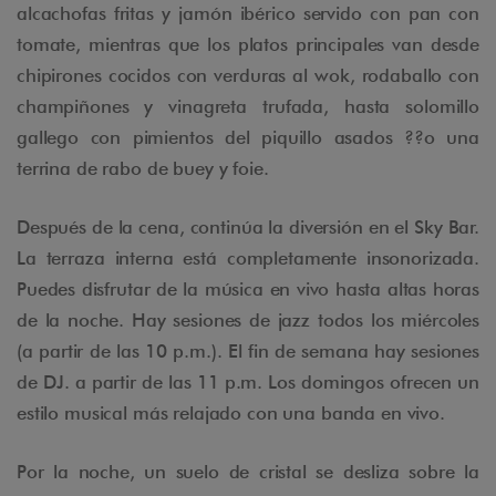
alcachofas fritas y jamón ibérico servido con pan con
tomate, mientras que los platos principales van desde
chipirones cocidos con verduras al wok, rodaballo con
champiñones y vinagreta trufada, hasta solomillo
gallego con pimientos del piquillo asados ??o una
terrina de rabo de buey y foie.
Después de la cena, continúa la diversión en el Sky Bar.
La terraza interna está completamente insonorizada.
Puedes disfrutar de la música en vivo hasta altas horas
de la noche. Hay sesiones de jazz todos los miércoles
(a partir de las 10 p.m.). El fin de semana hay sesiones
de DJ. a partir de las 11 p.m. Los domingos ofrecen un
estilo musical más relajado con una banda en vivo.
Por la noche, un suelo de cristal se desliza sobre la