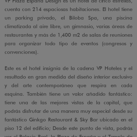
VP Plaza España Design es un hotel de cinco estrellas,
cuenta con 214 espaciosas habitaciones. El hotel tiene
un parking privado, el Biloba Spa, una piscina
climatizada al aire libre, un gimnasio, varias áreas de
restaurantes y más de 1,400 m2 de salas de reuniones
para organizar todo tipo de eventos (congresos y
convenciones).
Este es el hotel insignia de la cadena VP Hoteles y el
resultado en gran medida del diseño interior exclusivo
y del arte contemporáneo que respira en cada
esquina. También tiene un valor añadido fantástico:
tiene una de las mejores vistas de la capital, que
podrás disfrutar de una manera muy especial desde su
fantástico Ginkgo Restaurant & Sky Bar ubicado en el
piso 12 del edificio; Desde este punto de vista, podrás
ver el Palacio Real, la Plaza de España y el Templo de