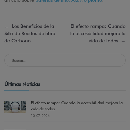
artículo sobre
baterías de litio, AGM o plomo
.
←
Los Beneficios de la
El efecto rampa: Cuando
Silla de Ruedas de fibra
la accesibilidad mejora la
de Carbono
vida de todos
→
Buscar en el Blog de Accessible Madrid
Últimas Noticias
El efecto rampa: Cuando la accesibilidad mejora la
vida de todos
10-07-2026