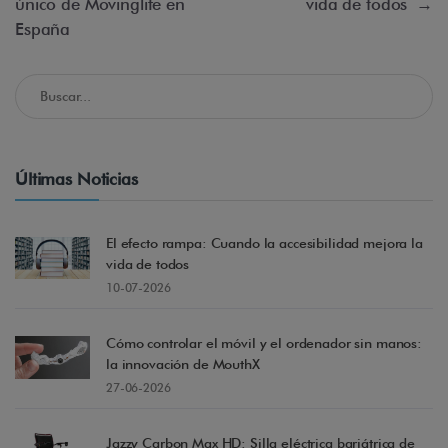
único de Movinglife en
vida de todos
→
España
Buscar en el Blog de Accessible Madrid
Últimas Noticias
El efecto rampa: Cuando la accesibilidad mejora la
vida de todos
10-07-2026
Cómo controlar el móvil y el ordenador sin manos:
la innovación de MouthX
27-06-2026
Jazzy Carbon Max HD: Silla eléctrica bariátrica de