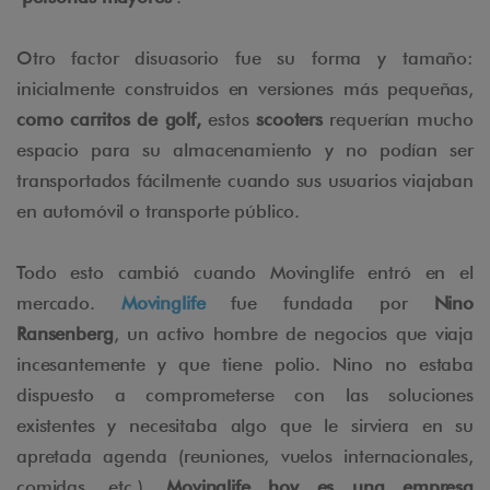
Otro factor disuasorio fue su forma y tamaño:
inicialmente construidos en versiones más pequeñas,
como carritos de golf,
estos
scooters
requerían mucho
espacio para su almacenamiento y no podían ser
transportados fácilmente cuando sus usuarios viajaban
en automóvil o transporte público.
Todo esto cambió cuando Movinglife entró en el
mercado.
Movinglife
fue fundada por
Nino
Ransenberg
, un activo hombre de negocios que viaja
incesantemente y que tiene polio. Nino no estaba
dispuesto a comprometerse con las soluciones
existentes y necesitaba algo que le sirviera en su
apretada agenda (reuniones, vuelos internacionales,
comidas, etc.).
Movinglife hoy es una empresa