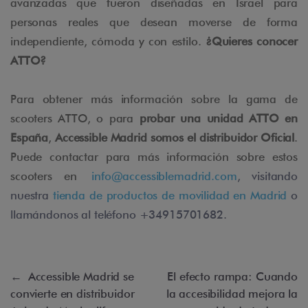
avanzadas que fueron diseñadas en Israel para
personas reales que desean moverse de forma
independiente, cómoda y con estilo.
¿Quieres conocer
ATTO?
Para obtener más información sobre la gama de
scooters ATTO, o para
probar una unidad ATTO en
España
,
Accessible Madrid somos el distribuidor Oficial
.
Puede contactar para más información sobre estos
scooters en
info@accessiblemadrid.com
, visitando
nuestra
tienda de productos de movilidad en Madrid
o
llamándonos al teléfono +34915701682.
←
Accessible Madrid se
El efecto rampa: Cuando
convierte en distribuidor
la accesibilidad mejora la