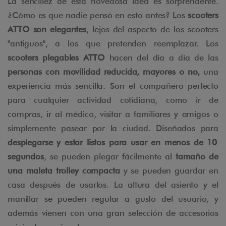
La sencillez de esta novedosa idea es sorprendente.
¿Cómo es que nadie pensó en esto antes? Los
scooters
ATTO son elegantes
, lejos del aspecto de los scooters
"antiguos", a los que pretenden reemplazar. Los
scooters plegables ATTO
hacen del día a día de las
personas con movilidad reducida, mayores o no,
una
experiencia más sencilla. Son el compañero perfecto
para cualquier actividad cotidiana, como ir de
compras, ir al médico, visitar a familiares y amigos o
simplemente pasear por la ciudad. Diseñados para
desplegarse y estar listos para usar en menos de 10
segundos
, se pueden plegar fácilmente al
tamaño de
una maleta trolley compacta
y se pueden guardar en
casa después de usarlos. La altura del asiento y el
manillar se pueden regular a gusto del usuario, y
además vienen con una gran selección de accesorios