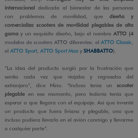
internacional
dedicada al bienestar de las personas
con problemas de movilidad, que
diseña y
comercializa scooters de movilidad plegables de alta
gama
y un exquisito diseño, bajo el nombre
ATTO (4
modelos de scooters ATTO diferentes: el
ATTO Classic
,
el
ATTO Sport
,
ATTO Sport Max
y
SHABBATTO
).
“La idea del producto surgió por la frustración que
sentía cada vez que viajaba y regresaba del
extranjero”, dice Nino. “Incluso tenía un
scooter
plegable
en ese momento, pero todavía tenía que
esperar a que llegara con el equipaje. Así que inventé
un producto que fuera liviano y plegable, uno que
incluso pudiera llevarlo en el avión conmigo y llevarme
a cualquier parte”.