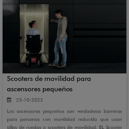
Scooters de movilidad para
ascensores pequeños
25-10-2023
Los ascensores pequeños son verdaderas barreras
para personas con movilidad reducida que usan
sillas de ruedas o scooters de movilidad. EL Scooter