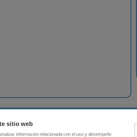
Detalles
te sitio web
analizar información relacionada con el uso y desempeño