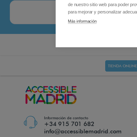
de nuestro sitio web para poder pro
para mejorar y personalizar adecua
Más información
TIENDA ONLINE
Información de contacto
+34 915 701 682
info@accessiblemadrid.com