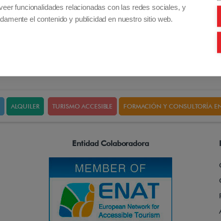
veer funcionalidades relacionadas con las redes sociales, y
damente el contenido y publicidad en nuestro sitio web.
ALQUILER
TURISMO ACCESIBLE
FORMACIÓN Y CONSULTORÍA EN
Entidad Colaboradora