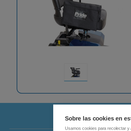
Sobre las cookies en es
Usamos cookies para recolectar y 