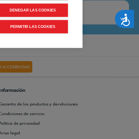
DENEGAR LAS COOKIES
Accesibilidad
PERMITIR LAS COOKIES
 ACCESIBILIDAD
Información
Garantía de los productos y devoluciones
Condiciones de servicio
Política de privacidad
Aviso legal