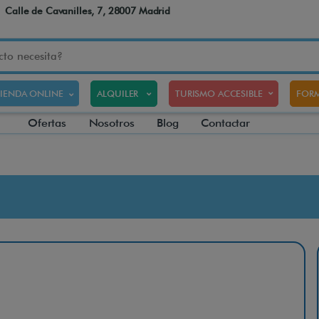
Calle de Cavanilles, 7, 28007 Madrid
TIENDA ONLINE
ALQUILER
TURISMO ACCESIBLE
FORM
Ofertas
Nosotros
Blog
Contactar