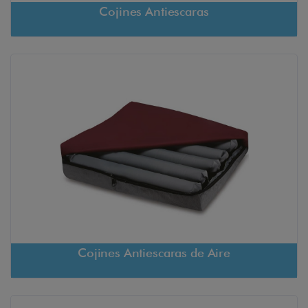
Cojines Antiescaras
Cojines Antiescaras de Aire