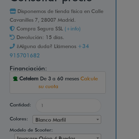
Disponemos de tienda física en Calle
Cavanilles 7, 28007 Madrid.
Compra Segura SSL
(+info)
Devolución: 15 días.
+34
¿Alguna duda? Llámenos
915701682
Financiación:
Cetelem
De 3 a 60 meses
Calcule
su cuota
Cantidad:
Colores:
Blanco Marfil
Modelo de Scooter:
Invacare Orion 4 Ruedas