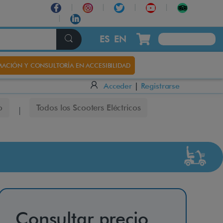
×
ES
EN
ACIÓN Y CONSULTORÍA EN ACCESIBILIDAD
Acceder
|
Registrarse
o
Todos los Scooters Eléctricos
Consultar precio