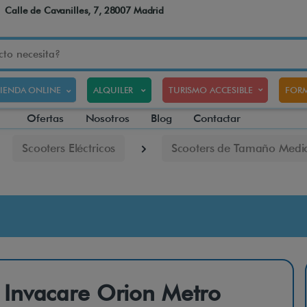
Calle de Cavanilles, 7, 28007 Madrid
TIENDA ONLINE
ALQUILER
TURISMO ACCESIBLE
FORM
Ofertas
Nosotros
Blog
Contactar
Scooters Eléctricos
Scooters de Tamaño Medi
Invacare Orion Metro