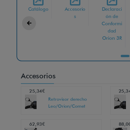
Catálogo
Accesorio
Declaraci
s
ón de
Conformi
dad
Orion 3R
Accesorios
25,34€
25,3
Retrovisor derecho
Leo/Orion/Comet
62,93€
88,0