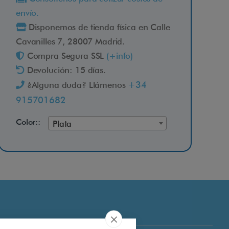
envío.
Disponemos de tienda física en Calle
Cavanilles 7, 28007 Madrid.
Compra Segura SSL
(+info)
Devolución: 15 días.
+34
¿Alguna duda? Llámenos
915701682
Color::
Plata