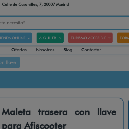
Calle de Cavanilles, 7, 28007 Madrid
TIENDA ONLINE
ALQUILER
TURISMO ACCESIBLE
FORM
Ofertas
Nosotros
Blog
Contactar
on llave
Maleta trasera con llave
para Afiscooter