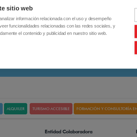
te sitio web
analizar información relacionada con el uso y desempeño
veer funcionalidades relacionadas con las redes sociales, y
damente el contenido y publicidad en nuestro sitio web.
ALQUILER
TURISMO ACCESIBLE
FORMACIÓN Y CONSULTORÍA EN
Entidad Colaboradora