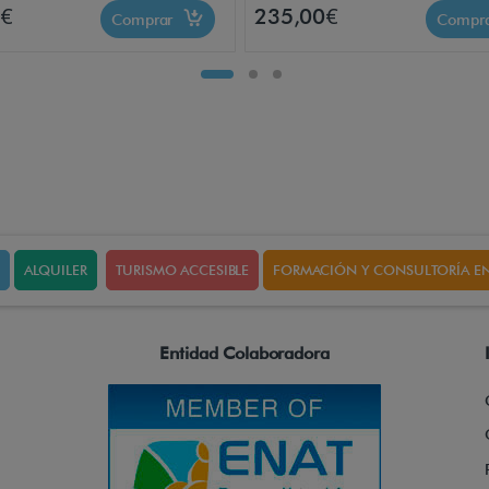
0€
235,00€
Comprar
Compr
ALQUILER
TURISMO ACCESIBLE
FORMACIÓN Y CONSULTORÍA EN
Entidad Colaboradora