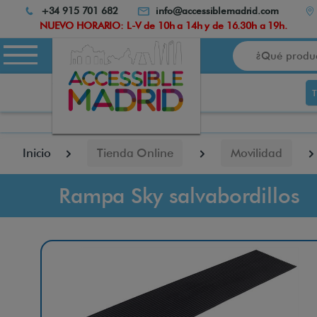
Atención:
+34 915 701 682
info@accessiblemadrid.com
Este
NUEVO HORARIO: L-V de 10h a 14h y de 16.30h a 19h.
sitio
Buscar
cuenta
con
un
sistema
de
accesibilidad.
pulse
Inicio
Tienda Online
Movilidad
Control-
F10
para
Rampa Sky salvabordillos
abrir
el
menú
de
accesibilidad.