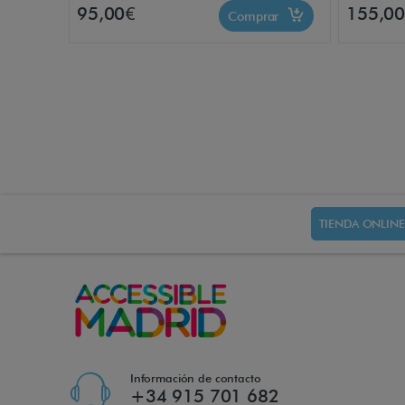
95,00€
155,0
Comprar
TIENDA ONLINE
Información de contacto
+34 915 701 682