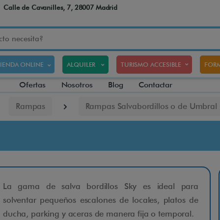
Calle de Cavanilles, 7, 28007 Madrid
TIENDA ONLINE
ALQUILER
TURISMO ACCESIBLE
FORM
Ofertas
Nosotros
Blog
Contactar
Rampas
Rampas Salvabordillos o de Umbral
La gama de salva bordillos Sky es ideal para
solventar pequeños escalones de locales, platos de
ducha, parking y aceras de manera fija o temporal.