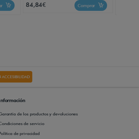
84,84€
155,00
ar
Comprar
 ACCESIBILIDAD
Información
Garantía de los productos y devoluciones
Condiciones de servicio
Política de privacidad