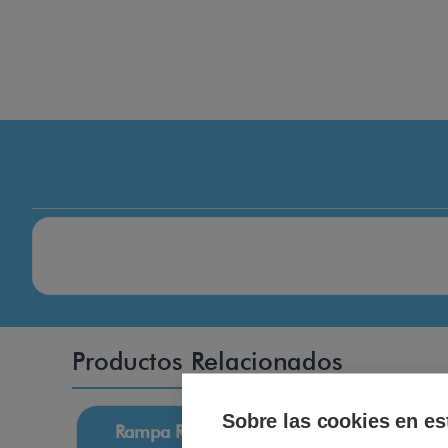
Productos Relacionados
Sobre las cookies en es
Rampa RICMAR umbral de
Ramp