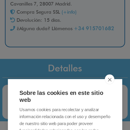
Cavanilles 7, 28007 Madrid.
Compra Segura SSL
(+info)
Devolución: 15 días.
+34 915701682
¿Alguna duda? Llámenos
Detalles
Sobre las cookies en este sitio
web
Usamos cookies para recolectar y analizar
información relacionada con el uso y desempeño
de nuestro sitio web para poder proveer