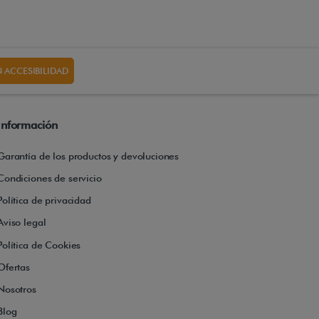
 ACCESIBILIDAD
Información
Garantía de los productos y devoluciones
Condiciones de servicio
Política de privacidad
Aviso legal
Política de Cookies
Ofertas
Nosotros
Blog