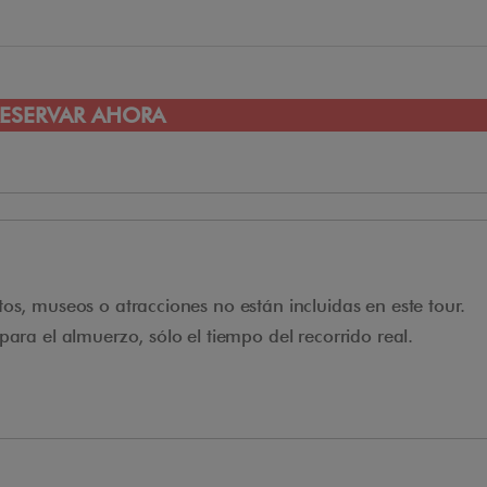
ESERVAR AHORA
os, museos o atracciones no están incluidas en este tour.
ara el almuerzo, sólo el tiempo del recorrido real.