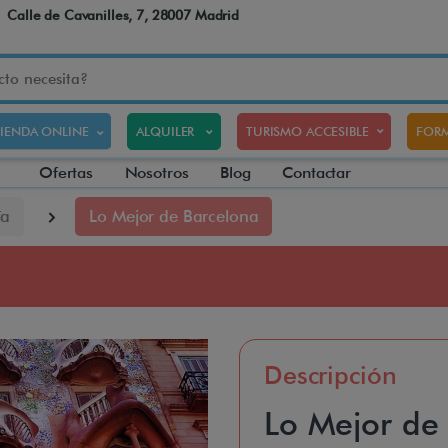
Calle de Cavanilles, 7, 28007 Madrid
TIENDA ONLINE
ALQUILER
TURISMO ACCESIBLE
FORM
Ofertas
Nosotros
Blog
Contactar
ía
Lo Mejor de Barcelona
Descripción
Lo Mejor de