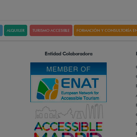
ALQUILER
TURISMO ACCESIBLE
FORMACIÓN Y CONSULTORÍA EN
Entidad Colaboradora