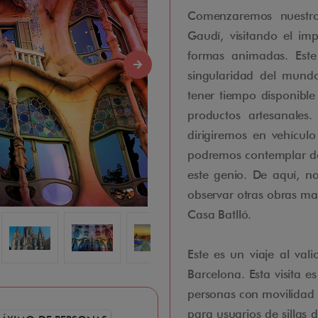
Comenzaremos nuestro
Gaudí, visitando el imp
formas animadas. Este
singularidad del mundo
tener tiempo disponible
productos artesanales.
dirigiremos en vehícul
podremos contemplar des
este genio. De aquí, n
observar otras obras mae
Casa Batlló.
Este es un viaje al val
Barcelona. Esta visita e
personas con movilidad r
para usuarios de sillas 