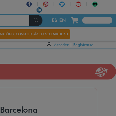
ES
EN
ACIÓN Y CONSULTORÍA EN ACCESIBILIDAD
Acceder
|
Registrarse
 Barcelona