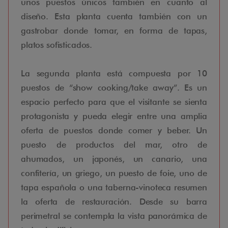
unos puestos únicos también en cuanto al
diseño. Esta planta cuenta también con un
gastrobar donde tomar, en forma de tapas,
platos sofisticados.
La segunda planta está compuesta por 10
puestos de “show cooking/take away”. Es un
espacio perfecto para que el visitante se sienta
protagonista y pueda elegir entre una amplia
oferta de puestos donde comer y beber. Un
puesto de productos del mar, otro de
ahumados, un japonés, un canario, una
confitería, un griego, un puesto de foie, uno de
tapa española o una taberna-vinoteca resumen
la oferta de restauración. Desde su barra
perimetral se contempla la vista panorámica de