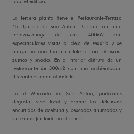
todo el edificio.
La tercera planta tiene el Restaurante-Terraza
“La Cocina de San Antón”. Cuenta con una
terraza-lounge de casi 400m2 con
espectaculares vistas al cielo de Madrid y se
apoya en una barra coctelería con refrescos,
zumos y snacks. En el interior disfruta de un
restaurante de 300m2 con una ambientación
diferente cuidada al detalle.
En el Mercado de San Antón, podremos
degustar vino local y probar los deliciosos
encurtidos de aceituna y pescados ahumados y
salazones (incluido en el precio).