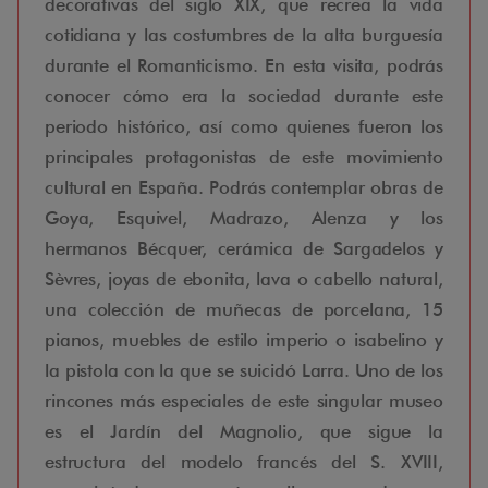
decorativas del siglo XIX, que recrea la vida
cotidiana y las costumbres de la alta burguesía
durante el Romanticismo. En esta visita, podrás
conocer cómo era la sociedad durante este
periodo histórico, así como quienes fueron los
principales protagonistas de este movimiento
cultural en España. Podrás contemplar obras de
Goya, Esquivel, Madrazo, Alenza y los
hermanos Bécquer, cerámica de Sargadelos y
Sèvres, joyas de ebonita, lava o cabello natural,
una colección de muñecas de porcelana, 15
pianos, muebles de estilo imperio o isabelino y
la pistola con la que se suicidó Larra. Uno de los
rincones más especiales de este singular museo
es el Jardín del Magnolio, que sigue la
estructura del modelo francés del S. XVIII,