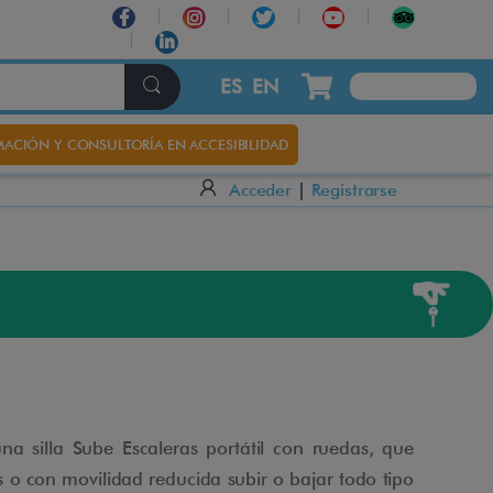
ES
EN
ACIÓN Y CONSULTORÍA EN ACCESIBILIDAD
Acceder
|
Registrarse
na silla Sube Escaleras portátil con ruedas, que
s o con movilidad reducida subir o bajar todo tipo