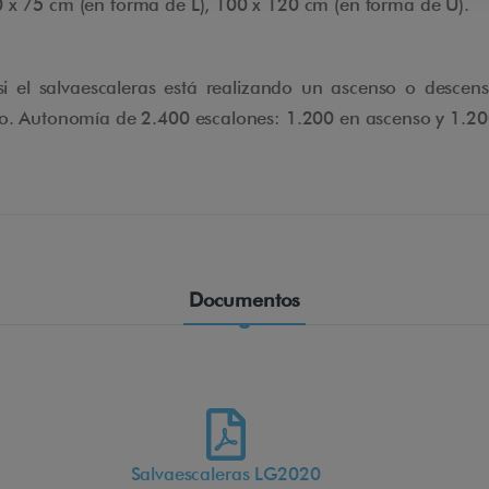
 x 75 cm (en forma de L), 100 x 120 cm (en forma de U).
i el salvaescaleras está realizando un ascenso o descens
no. Autonomía de 2.400 escalones: 1.200 en ascenso y 1.20
Documentos
Salvaescaleras LG2020