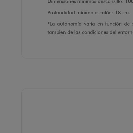
Dimensiones mínimas descansillo: 100
Profundidad mínima escalón: 18 cm.
*La autonomía varía en función de s
también de las condiciones del entor