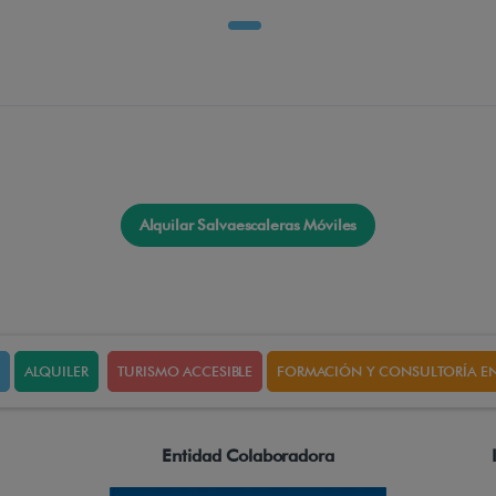
Alquilar Salvaescaleras Móviles
ALQUILER
TURISMO ACCESIBLE
FORMACIÓN Y CONSULTORÍA EN
Entidad Colaboradora