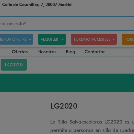
Calle de Cavanilles, 7, 28007 Madrid
TIENDA ONLINE
ALQUILER
TURISMO ACCESIBLE
FORM
Ofertas
Nosotros
Blog
Contactar
LG2020
LG2020
La Silla Salvaescaleras LG2020 es u
permite a personas en silla de rueda