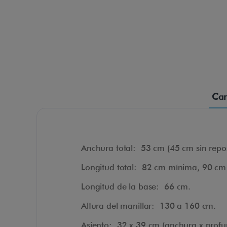
Car
Anchura total: 53 cm (45 cm sin repo
Longitud total: 82 cm mínima, 90 c
Longitud de la base: 66 cm.
Altura del manillar: 130 a 160 cm.
Asiento: 32 x 39 cm (anchura x profu