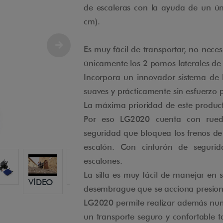
de escaleras con la ayuda de un ú
cm).
Es muy fácil de transportar, no neces
únicamente los 2 pomos laterales de l
Incorpora un innovador sistema de 
suaves y prácticamente sin esfuerzo
La máxima prioridad de este product
Por eso LG2020 cuenta con rued
seguridad que bloquea los frenos de 
escalón. Con cinturón de segurid
escalones.
La silla es muy fácil de manejar en 
VÍDEO
desembrague que se acciona presiona
LG2020 permite realizar además num
un transporte seguro y confortable 