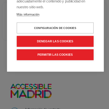
adecuadamente el contenido y publicidad en
nuestro sitio web.
Más información
Catálogo
Manual de Usuario
CONFIGURACIÓN DE COOKIES
DENEGAR LAS COOKIES
PERMITIR LAS COOKIES
Alquilar Silla de Ruedas