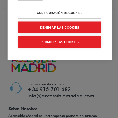
CONFIGURACIÓN DE COOKIES
DENEGAR LAS COOKIES
Alquilar Silla de Ruedas
PERMITIR LAS COOKIES
Información de contacto
+34 915 701 682
info@accessiblemadrid.com
Sobre Nosotros
Accessible Madrid es una empresa pionera en turismo