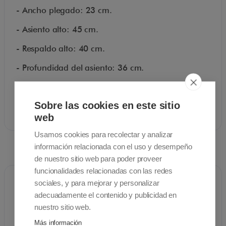
- Ancho plegado: 23 cm.
- Asiento alto: 45 cm.
- Respaldo alto: 40 cm.
- Profundidad del asiento: 36 cm.
- Peso máximo soportado: 100 kg.
Sobre las cookies en este sitio
- Peso: 6.7 kg.
web
Usamos cookies para recolectar y analizar
información relacionada con el uso y desempeño
Documentos
de nuestro sitio web para poder proveer
funcionalidades relacionadas con las redes
sociales, y para mejorar y personalizar
adecuadamente el contenido y publicidad en
Catálogo
nuestro sitio web.
Más información