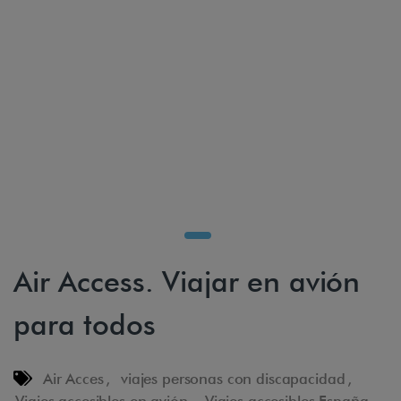
Air Access. Viajar en avión
para todos
Air Acces
,
viajes personas con discapacidad
,
Viajes accesibles en avión
,
Viajes accesibles España
,