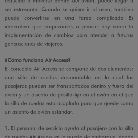
reducida a moverse dentro del avión, puede llegar a
ser estresante. Cuando se quiere ir al aseo, también
puede convertirse en una tarea complicada Es
imperativo que empezamos a pensar hoy sobre la
implementación de cambios para atender a futuras
generaciones de viajeros.
¿Cómo funciona Air Access?
El concepto Air Access se compone de dos elementos:
una silla de ruedas desmontable en la cual los
pasajeros pueden ser transportados dentro y fuera del
avión y un asiento de pasillo-fijo en el avión en el que
la silla de ruedas está acoplada para que quede como
un asiento de avión estándar.
1. El personal de servicio ayuda al pasajero con la silla
de ruedas Air Access en la puerta de embarque, donde