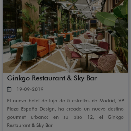
asociación de hoteles y restaurantes Relais &
Châteaux.Todas las habitaciones del hotel disponen
de baño privado con artículos de tocador, albornoz y
slippers.
Ginkgo Restaurant & Sky Bar
19-09-2019
El nuevo hotel de lujo de 5 estrellas de Madrid, VP
Plaza España Design, ha creado un nuevo destino
gourmet urbano: en su piso 12, el Ginkgo
Restaurant & Sky Bar