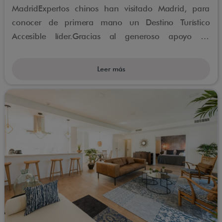
MadridExpertos chinos han visitado Madrid, para
conocer de primera mano un Destino Turístico
Accesible líder.Gracias al generoso apoyo de
Booking Cares Fund (Booking.com), 10 invitados
chinos han experimentado lo mejor que un destino
Leer más
turístico accesible puede ofrecer en una visita de
estudio de 4 días organizada por ENAT, la Red
Europea de Turismo Accesible, Accessible Madrid y
algunos de los asociados a ENAT en España.