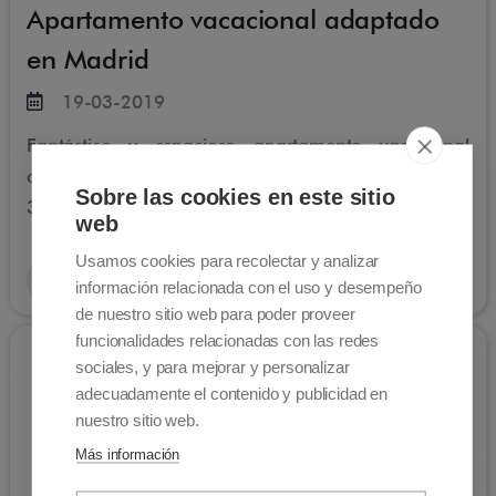
Apartamento vacacional adaptado
en Madrid
19-03-2019
Fantástico y espacioso apartamento vacacional
adaptado de 94m2 en Madrid con capacidad hasta
Sobre las cookies en este sitio
3 personas
web
Usamos cookies para recolectar y analizar
Leer más
información relacionada con el uso y desempeño
de nuestro sitio web para poder proveer
funcionalidades relacionadas con las redes
sociales, y para mejorar y personalizar
adecuadamente el contenido y publicidad en
nuestro sitio web.
Más información