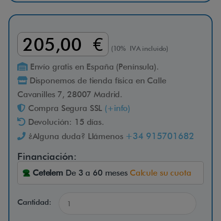
R
205,00 €
P
(10% IVA incluido)
1
Envío gratis en España (Península).
Disponemos de tienda física en Calle
2
Cavanilles 7, 28007 Madrid.
Compra Segura SSL
(+info)
0
Devolución: 15 días.
+34 915701682
¿Alguna duda? Llámenos
L
Financiación:
a
Cetelem
De 3 a 60 meses
Calcule su cuota
s
R
Cantidad:
a