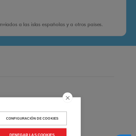
iados a las islas españolas y a otros países.
CONFIGURACIÓN DE COOKIES
DENEGAR LAS COOKIES