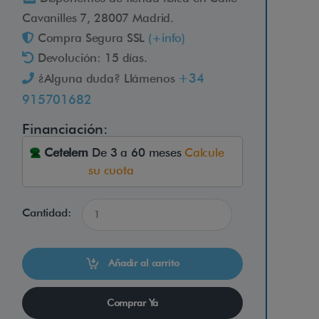
Cavanilles 7, 28007 Madrid.
Compra Segura SSL
(+info)
Devolución: 15 días.
+34
¿Alguna duda? Llámenos
915701682
Financiación:
Cetelem
De 3 a 60 meses
Calcule
su cuota
Cantidad:
Añadir al carrito
Comprar Ya