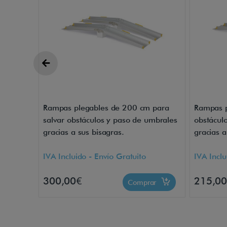
Rampas plegables de 200 cm para
Rampas p
salvar obstáculos y paso de umbrales
obstácul
gracias a sus bisagras.
gracias a
IVA Incluido - Envío Gratuito
IVA Inclu
300,00€
215,0
Comprar