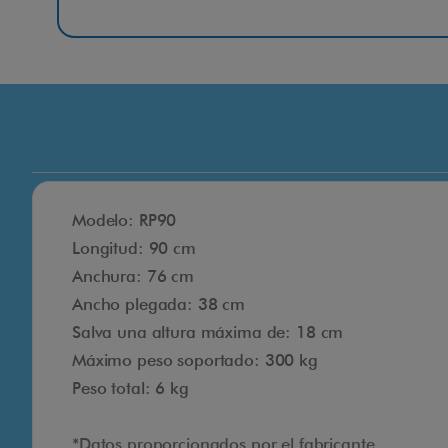
Modelo: RP90
Longitud: 90 cm
Anchura: 76 cm
Ancho plegada: 38 cm
Salva una altura máxima de: 18 cm
Máximo peso soportado: 300 kg
Peso total: 6 kg
*Datos proporcionados por el fabricante.