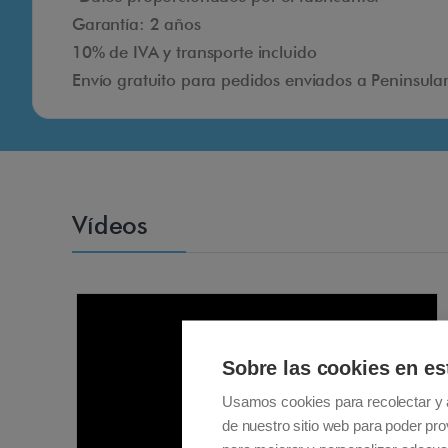
Garantía: 2 años
10% de IVA y transporte incluido
Envío gratuito para pedidos enviados a Peninsular
Vídeos
Sobre las cookies en es
Usamos cookies para recolectar y 
de nuestro sitio web para poder pro