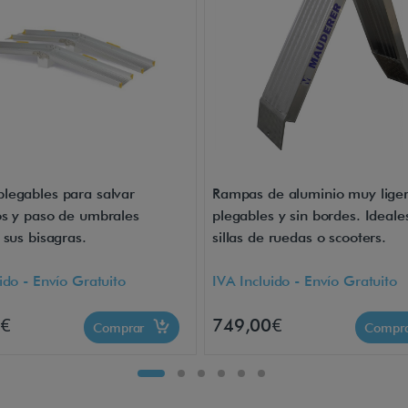
legables para salvar
Rampas de aluminio muy liger
os y paso de umbrales
plegables y sin bordes. Ideale
 sus bisagras.
sillas de ruedas o scooters.
ido - Envío Gratuito
IVA Incluido - Envío Gratuito
0€
749,00€
Comprar
Compr