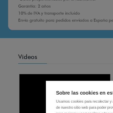
Garantía: 2 años
10% de IVA y transporte incluido
Envío gratuito para pedidos enviados a España pen
Vídeos
Sobre las cookies en es
Usamos cookies para recolectar y 
de nuestro sitio web para poder pro