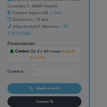
Cavanilles 7, 28007 Madrid.
Compra Segura SSL
(+info)
Devolución: 15 días.
+34
¿Alguna duda? Llámenos
915701682
Financiación:
Cetelem
De 3 a 60 meses
Calcule
su cuota
Cantidad:
Añadir al carrito
Comprar Ya