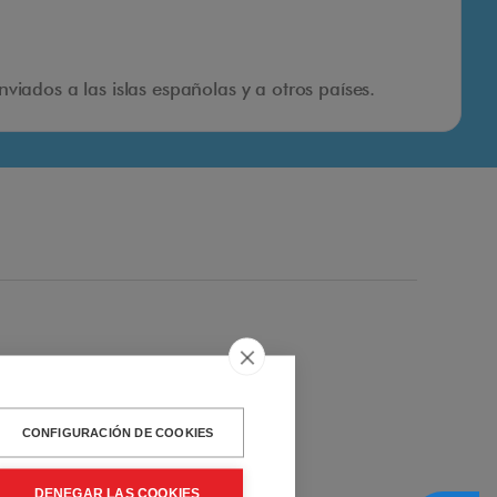
iados a las islas españolas y a otros países.
CONFIGURACIÓN DE COOKIES
DENEGAR LAS COOKIES