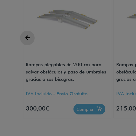
Rampas plegables de 200 cm para
Rampas p
salvar obstáculos y paso de umbrales
obstácul
gracias a sus bisagras.
gracias a
IVA Incluido - Envío Gratuito
IVA Inclu
300,00€
215,0
Comprar