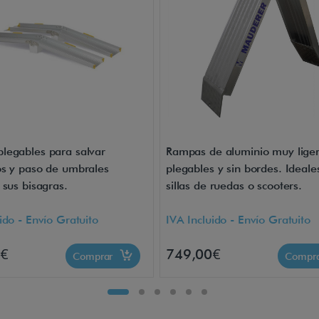
legables para salvar
Rampas de aluminio muy liger
os y paso de umbrales
plegables y sin bordes. Ideale
 sus bisagras.
sillas de ruedas o scooters.
ido - Envío Gratuito
IVA Incluido - Envío Gratuito
0€
749,00€
Comprar
Compr