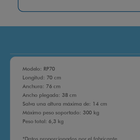
Modelo: RP70
Longitud: 70 cm
Anchura: 76 cm
Ancho plegada: 38 cm
Salva una altura máxima de: 14 cm
Máximo peso soportado: 300 kg
Peso total: 6,3 kg
*Datos proporcionados por el fabricante.