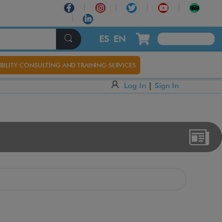
ES
EN
BILITY CONSULTING AND TRAINING SERVICES
Log In
|
Sign In