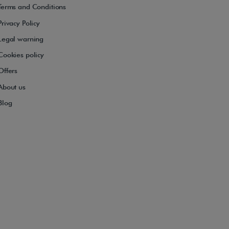
Terms and Conditions
Privacy Policy
Legal warning
Cookies policy
Offers
About us
Blog