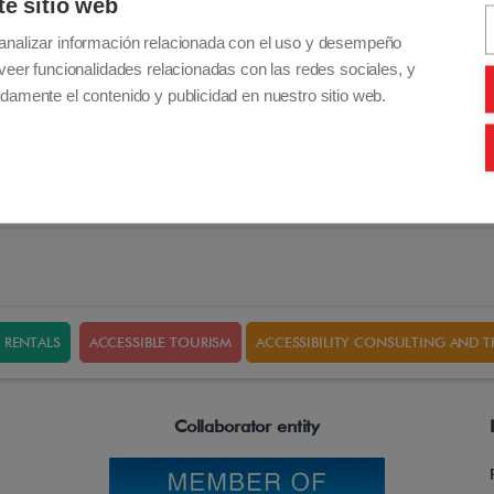
te sitio web
analizar información relacionada con el uso y desempeño
veer funcionalidades relacionadas con las redes sociales, y
damente el contenido y publicidad en nuestro sitio web.
RENTALS
ACCESSIBLE TOURISM
ACCESSIBILITY CONSULTING AND T
Collaborator entity