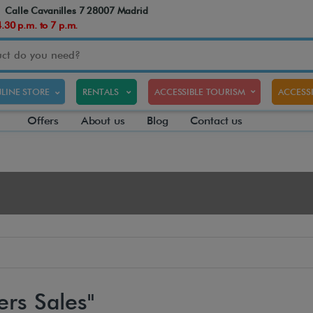
Calle Cavanilles 7 28007 Madrid
30 p.m. to 7 p.m.
LINE STORE
RENTALS
ACCESSIBLE TOURISM
ACCESSI
Offers
About us
Blog
Contact us
ers Sales"