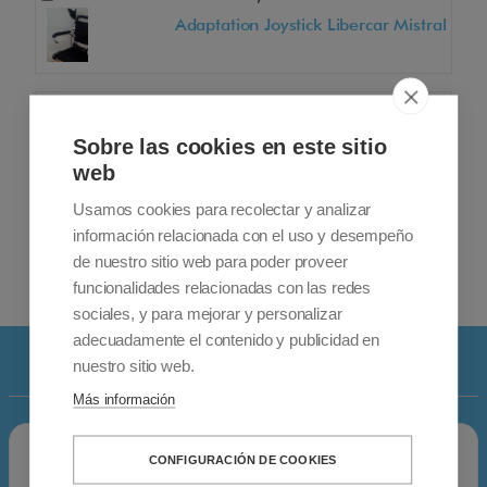
Adaptation Joystick Libercar Mistral
Add
+ 70,00€
Adaptation Joystick Libercar Power
Sobre las cookies en este sitio
Chair
web
Usamos cookies para recolectar y analizar
Add
+ 70,00€
información relacionada con el uso y desempeño
Libercar Siena Joystick Adaptation
de nuestro sitio web para poder proveer
funcionalidades relacionadas con las redes
sociales, y para mejorar y personalizar
adecuadamente el contenido y publicidad en
Details
nuestro sitio web.
Más información
CONFIGURACIÓN DE COOKIES