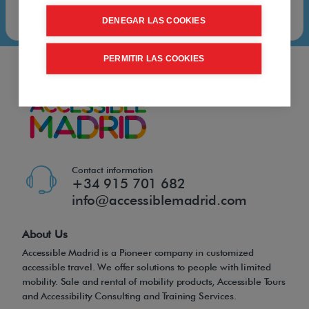
DENEGAR LAS COOKIES
PERMITIR LAS COOKIES
Contact information
+34 915 701 682
info@accessiblemadrid.com
About Us
Accessible Madrid is a Pioneer company in customized
accessible travel. We offer solutions to people with limited
mobility. Sale and rental of mobility products, Accessible Tours
and Accessibility Consulting and Training Services.