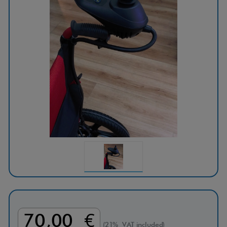
70,00 €
(21% VAT included)