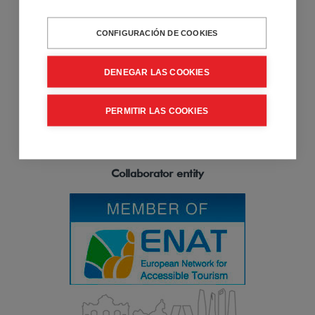
About Us
CONFIGURACIÓN DE COOKIES
Accessible Madrid is a Pioneer company in customized
accessible travel. We offer solutions to people with limited
DENEGAR LAS COOKIES
mobility. Sale and rental of mobility products, Accessible Tours
and Accessibility Consulting and Training Services.
PERMITIR LAS COOKIES
Collaborator entity