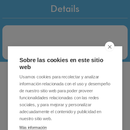
Details
Sobre las cookies en este sitio
web
Usamos cookies para recolectar y analizar
información relacionada con el uso y desempeño
de nuestro sitio web para poder proveer
funcionalidades relacionadas con las redes
sociales, y para mejorar y personalizar
adecuadamente el contenido y publicidad en
Contact information
+34 915 701 682
nuestro sitio web.
info@accessiblemadrid.com
Más información