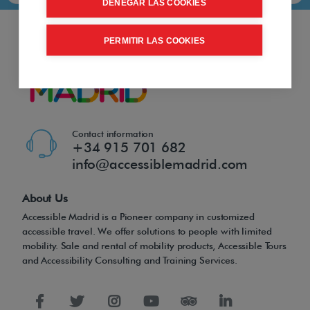
DENEGAR LAS COOKIES
PERMITIR LAS COOKIES
Contact information
+34 915 701 682
info@accessiblemadrid.com
About Us
Accessible Madrid is a Pioneer company in customized
accessible travel. We offer solutions to people with limited
mobility. Sale and rental of mobility products, Accessible Tours
and Accessibility Consulting and Training Services.