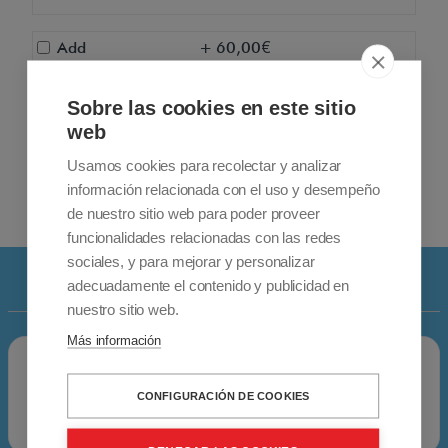
Add
+ 60,00€
Apex Brio / Laser / Elite Pole Holder
Sobre las cookies en este sitio
web
Add
+ 15,00€
Usamos cookies para recolectar y analizar
Rotating pole holder Apex Brio /
información relacionada con el uso y desempeño
Laser / Elite
de nuestro sitio web para poder proveer
funcionalidades relacionadas con las redes
sociales, y para mejorar y personalizar
Details
adecuadamente el contenido y publicidad en
nuestro sitio web.
Más información
CONFIGURACIÓN DE COOKIES