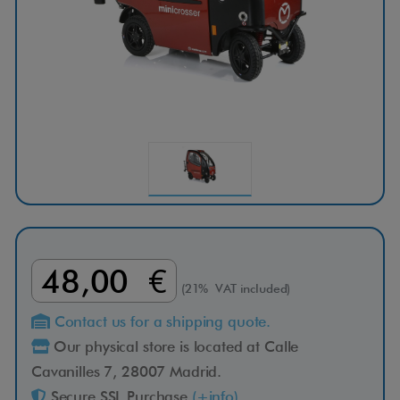
48,00 €
(21% VAT included)
Contact us for a shipping quote.
Our physical store is located at Calle
Cavanilles 7, 28007 Madrid.
Secure SSL Purchase
(+info)