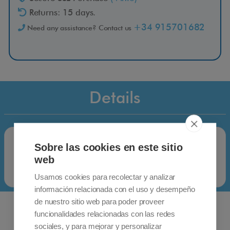
Returns: 15 days.
+34 915701682
Need any assistance? Contact us
Details
Sobre las cookies en este sitio
web
Usamos cookies para recolectar y analizar
información relacionada con el uso y desempeño
de nuestro sitio web para poder proveer
funcionalidades relacionadas con las redes
sociales, y para mejorar y personalizar