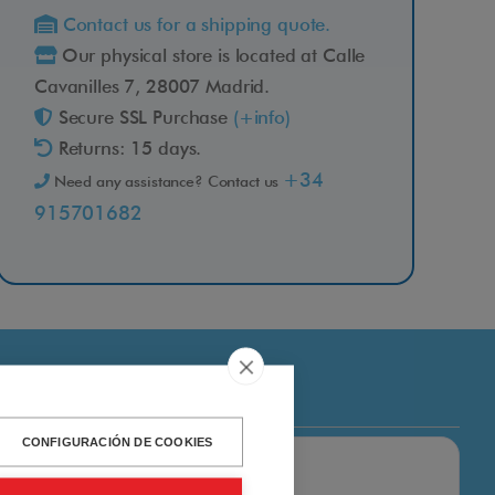
Contact us for a shipping quote.
Our physical store is located at Calle
Cavanilles 7, 28007 Madrid.
Secure SSL Purchase
(+info)
Returns: 15 days.
+34
Need any assistance? Contact us
915701682
CONFIGURACIÓN DE COOKIES