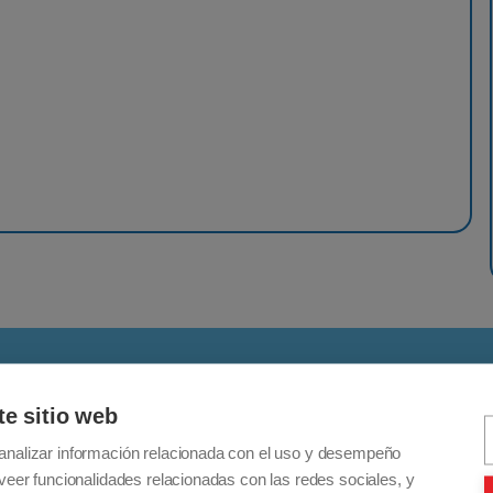
Details
te sitio web
analizar información relacionada con el uso y desempeño
veer funcionalidades relacionadas con las redes sociales, y