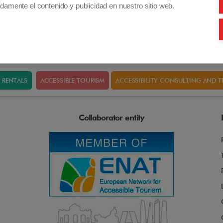
damente el contenido y publicidad en nuestro sitio web.
RENTALS
ACCESSIBLE TOURISM
ACCESSIBILITY CONSULTING AND T
Collaborator entity