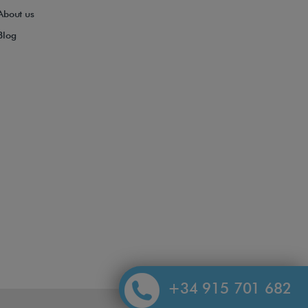
About us
Blog
+34 915 701 682