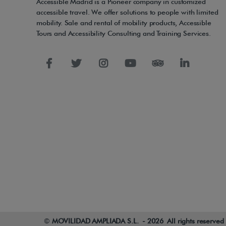
Accessible Madrid is a Pioneer company in customized
accessible travel. We offer solutions to people with limited
mobility. Sale and rental of mobility products, Accessible
Tours and Accessibility Consulting and Training Services.
©
MOVILIDAD AMPLIADA S.L. - 2026 All rights reserve