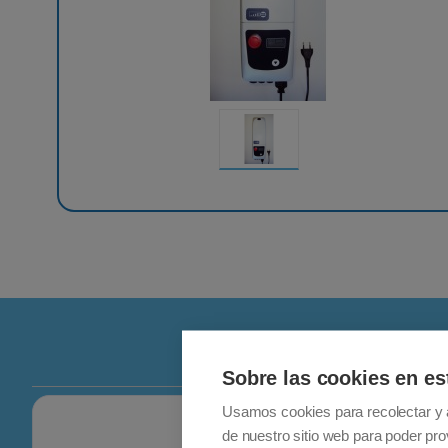
Sobre las cookies en es
Usamos cookies para recolectar y 
de nuestro sitio web para poder pro