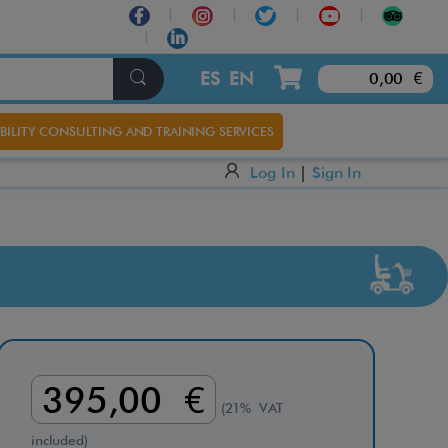
×
ES
EN
0,00 €
BILITY CONSULTING AND TRAINING SERVICES
Log In
|
Sign In
395,00 €
(21% VAT
included)