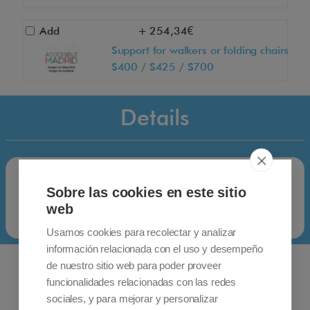
Add
+ 254,34€
Support for walkers or folding chairs
S400 / S425 / S700
Details
Sobre las cookies en este sitio
web
Usamos cookies para recolectar y analizar
información relacionada con el uso y desempeño
de nuestro sitio web para poder proveer
funcionalidades relacionadas con las redes
sociales, y para mejorar y personalizar