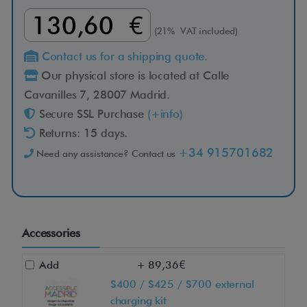
130,60 €
(21% VAT included)
Contact us for a shipping quote.
Our physical store is located at Calle
Cavanilles 7, 28007 Madrid.
Secure SSL Purchase
(+info)
Returns: 15 days.
+34 915701682
Need any assistance? Contact us
Accessories
Add
+ 89,36€
S400 / S425 / S700 external
charging kit