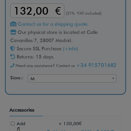
132,00 €
(21% VAT included)
Contact us for a shipping quote.
Our physical store is located at Calle
Cavanilles 7, 28007 Madrid.
Secure SSL Purchase
(+info)
Returns: 15 days.
+34 915701682
Need any assistance? Contact us
Sizes::
M
Accessories
Add
+ 130,00€